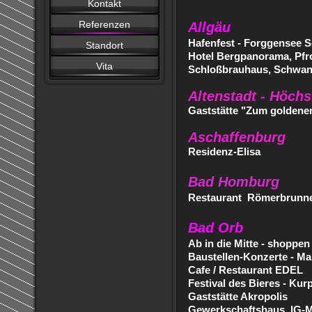
Kontakt
Referenzen
Allgäu
Hafenfest - Forggensee S
Standort
Hotel Bergpanorama, Pfr
Vita
Schloßbrauhaus, Schwa
Altenstadt - Höchs
Gaststätte "Zum golden
Aschaffenburg
Residenz-Elisa
Bad Homburg
Restaurant Römerbrunn
Bad Orb
Ab in die Mitte - shoppen
Baustellen-Konzerte - Ma
Cafe / Restaurant EDEL
Festival des Bieres - Kur
Gaststätte Akropolis
Gewerkschaftshaus IG-M