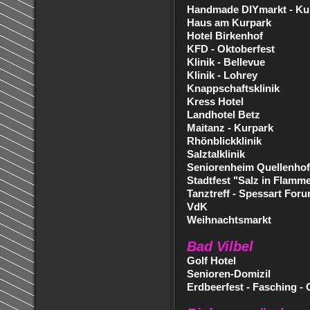
Handmade DIYmarkt - Ku
Haus am Kurpark
Hotel Birkenhof
KFD - Oktoberfest
Klinik - Bellevue
Klinik - Lohrey
Knappschaftsklinik
Kress Hotel
Landhotel Betz
Maitanz - Kurpark
Rhönblickklinik
Salztalklinik
Seniorenheim Quellenhof
Stadtfest "Salz in Flamm
Tanztreff - Spessart For
VdK
Weihnachtsmarkt
Bad Vilbel
Golf Hotel
Senioren-Domizil
Erdbeerfest - Fasching - 