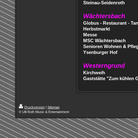
Steinau-Seidenroth
Wächtersbach
Globus - Restaurant - Tan
Herbstmarkt
Messe
MSC Wächtersbach
Senioren Wohnen & Pfle
Ysenburger Hof
Westerngrund
Kirchweih
Gaststätte "Zum kühlen 
Druckversion
|
Sitemap
© Ulli Roth Music & Entertainment