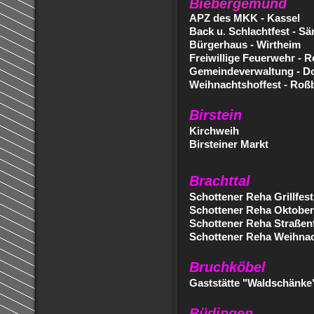
Biebergemünd
APZ des MKK - Kassel
Back u. Schlachtfest - Sä
Bürgerhaus - Wirtheim
Freiwillige Feuerwehr - 
Gemeindeverwaltung - Do
Weihnachtshoffest - Roß
Birstein
Kirchweih
Birsteiner Markt
Brachttal
Schottener Reha Grillfest
Schottener Reha Oktober
Schottener Reha Straßen
Schottener Reha Weihnac
Bruchköbel
Gaststätte "Waldschänke
Büdingen