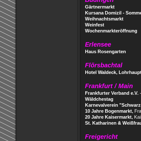
Gärtnermarkt
Kursana Domizil - Somme
Weihnachtsmarkt
Weinfest
Wochenmarkteröffnung
Erlensee
Haus Rosengarten
Flörsbachtal
Hotel Waldeck, Lohrhaupt
Frankfurt / Main
Frankfurter Verband e.V.
-
Wäldchestag
Karnevalverein "Schwarze
10 Jahre Bogenmarkt,
Fra
20 Jahre Kaisermarkt,
Kai
St. Katharinen & Weißfrau
Freigericht